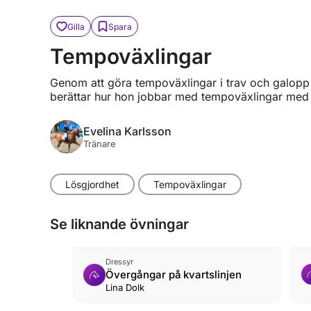
Gilla
Spara
Tempoväxlingar
Genom att göra tempoväxlingar i trav och galopp 
berättar hur hon jobbar med tempoväxlingar med h
Evelina Karlsson
Tränare
Lösgjordhet
Tempoväxlingar
Se liknande övningar
Dressyr
Övergångar på kvartslinjen
Lina Dolk