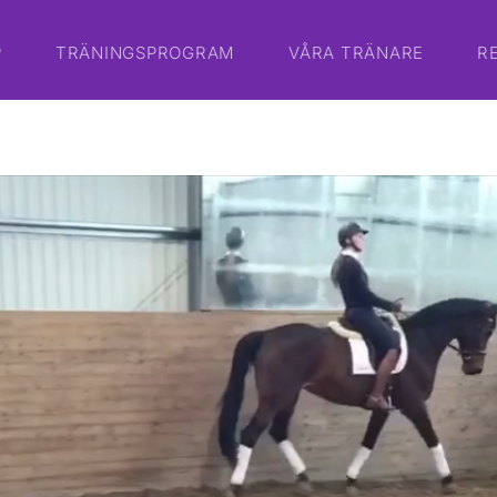
P
TRÄNINGSPROGRAM
VÅRA TRÄNARE
R