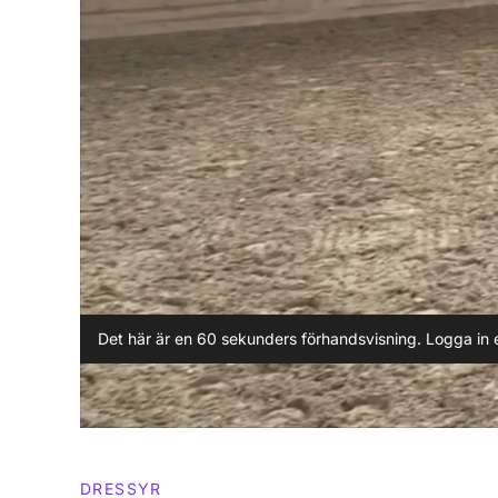
Det här är en 60 sekunders förhandsvisning. Logga in e
DRESSYR