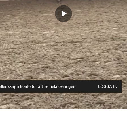
play_arrow
ller skapa konto för att se hela övningen
LOGGA IN