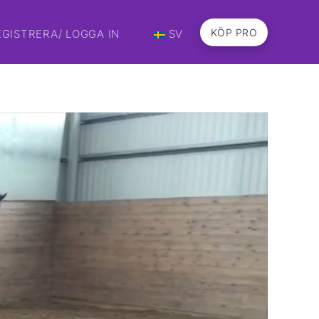
KÖP PRO
EGISTRERA/ LOGGA IN
SV