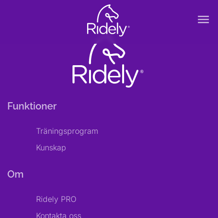
menu
Funktioner
Träningsprogram
Kunskap
Om
Ridely PRO
Kontakta oss