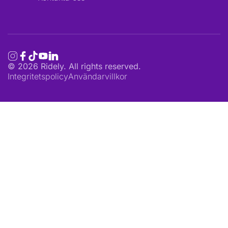
©
2026
Ridely. All rights reserved.
Integritetspolicy
Användarvillkor