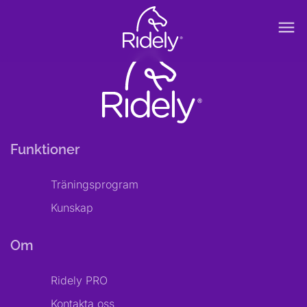
menu
Funktioner
Träningsprogram
Kunskap
Om
Ridely PRO
Kontakta oss