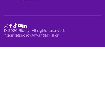
©
2026
Ridely. All rights reserved.
Integritetspolicy
Användarvillkor