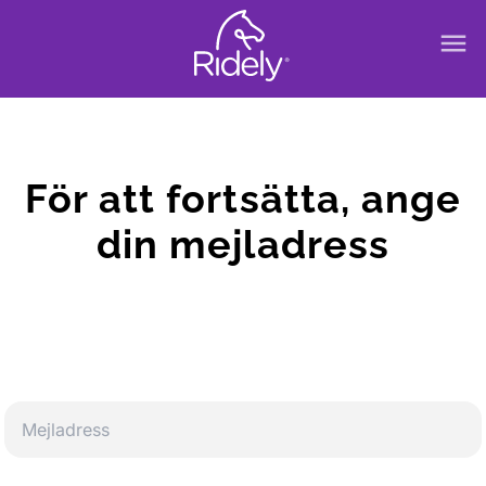
menu
För att fortsätta, ange
din mejladress