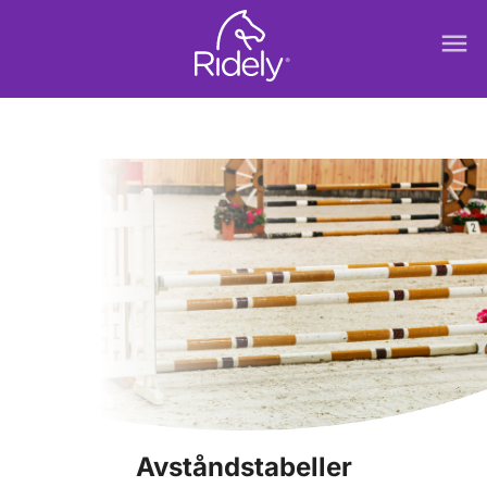
menu
Avståndstabeller