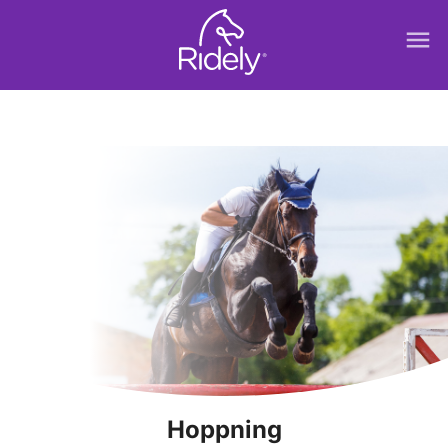
menu
Hoppning