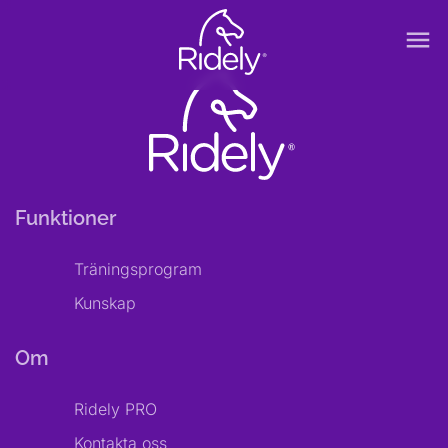
menu
Funktioner
Träningsprogram
Kunskap
Om
Ridely PRO
Kontakta oss