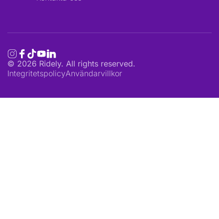
©
2026
Ridely. All rights reserved.
Integritetspolicy
Användarvillkor