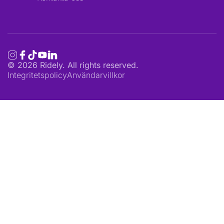
©
2026
Ridely. All rights reserved.
Integritetspolicy
Användarvillkor