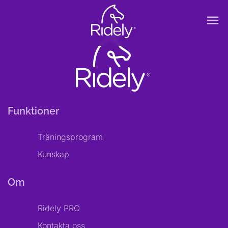
menu
Funktioner
Träningsprogram
Kunskap
Om
Ridely PRO
Kontakta oss