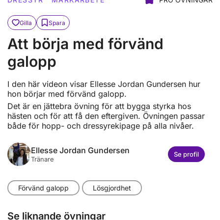
Gilla
Spara
Att börja med förvänd
galopp
I den här videon visar Ellesse Jordan Gundersen hur
hon börjar med förvänd galopp.
Det är en jättebra övning för att bygga styrka hos
hästen och för att få den eftergiven. Övningen passar
både för hopp- och dressyrekipage på alla nivåer.
Ellesse Jordan Gundersen
Se profil
Tränare
Förvänd galopp
Lösgjordhet
Se liknande övningar