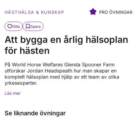
HÄSTHÄLSA & KUNSKAP
PRO ÖVNINGAR
Gilla
Spara
Att bygga en årlig hälsoplan
för hästen
På World Horse Welfares Glenda Spooner Farm
utforskar Jordan Headspeath hur man skapar en
komplett hälsoplan med hjälp av ett team av olika
yrkesexperter.
Läs mer
Se liknande övningar