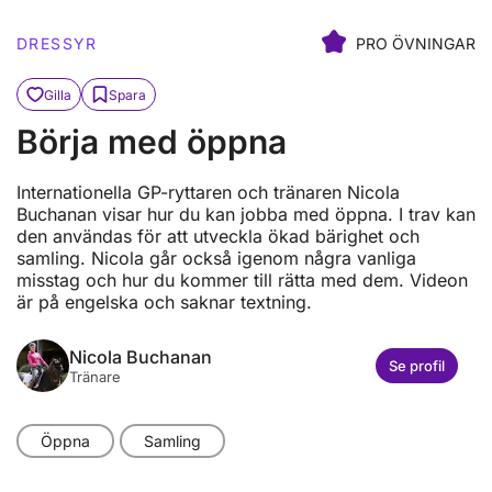
DRESSYR
PRO ÖVNINGAR
Gilla
Spara
Börja med öppna
Internationella GP-ryttaren och tränaren Nicola
Buchanan visar hur du kan jobba med öppna. I trav kan
den användas för att utveckla ökad bärighet och
samling. Nicola går också igenom några vanliga
misstag och hur du kommer till rätta med dem. Videon
är på engelska och saknar textning.
Nicola Buchanan
Se profil
Tränare
Öppna
Samling