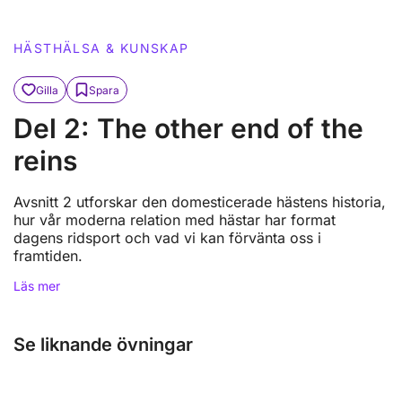
HÄSTHÄLSA & KUNSKAP
Gilla
Spara
Del 2: The other end of the
reins
Avsnitt 2 utforskar den domesticerade hästens historia,
hur vår moderna relation med hästar har format
dagens ridsport och vad vi kan förvänta oss i
framtiden.
Läs mer
Se liknande övningar