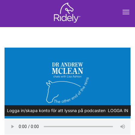
menu
Logga in/skapa konto för att lyssna på podcasten
LOGGA IN