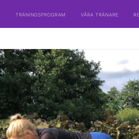
P
TRÄNINGSPROGRAM
VÅRA TRÄNARE
R