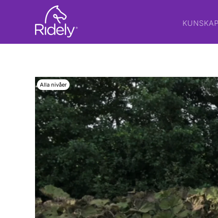
KUNSKA
Alla nivåer