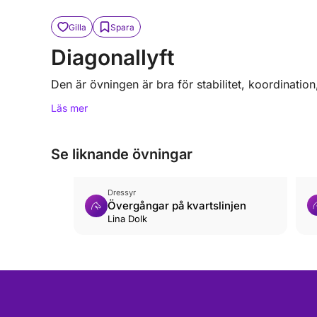
Gilla
Spara
Diagonallyft
Den är övningen är bra för stabilitet, koordination
Läs mer
Se liknande övningar
Dressyr
Övergångar på kvartslinjen
Lina Dolk