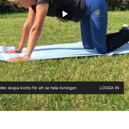
play_arrow
ller skapa konto för att se hela övningen
LOGGA IN