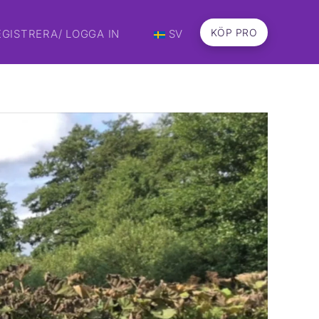
KÖP PRO
EGISTRERA/ LOGGA IN
SV