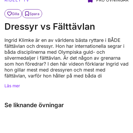
Gilla
Spara
Dressyr vs Fälttävlan
Ingrid Klimke är en av världens bästa ryttare i BÅDE
fälttävlan och dressyr. Hon har internationella segrar i
båda disciplinerna med Olympiska guld- och
silvermedaljer i fälttävlan. Är det någon av grenarna
som hon föredrar? I den här videon förklarar Ingrid vad
hon gillar mest med dressyren och mest med
fälttävlan, varför hon håller på med båda di
Läs mer
Se liknande övningar