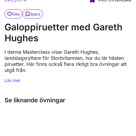
Gilla
Spara
Galoppiruetter med Gareth
Hughes
I denna Masterclass visar Gareth Hughes,
landslagsryttare för Storbritannien, hur du lär hästen
piruetter. Här finns också flera riktigt bra övningar att
utgå från.
Läs mer
Se liknande övningar