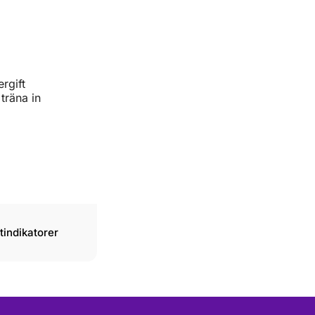
rgift
träna in
tindikatorer