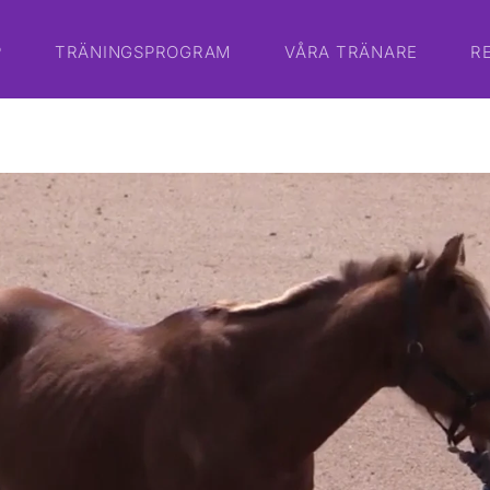
P
TRÄNINGSPROGRAM
VÅRA TRÄNARE
R