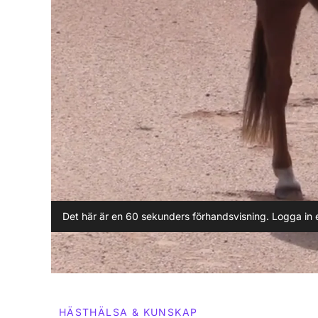
Det här är en 60 sekunders förhandsvisning. Logga in e
HÄSTHÄLSA & KUNSKAP