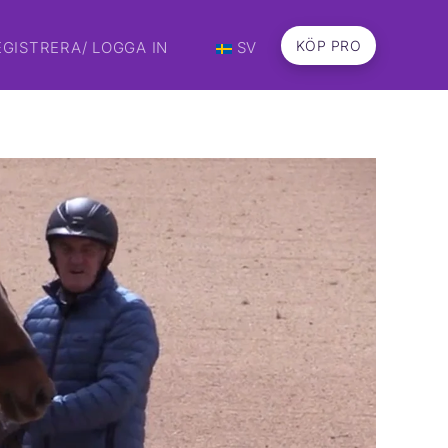
KÖP PRO
EGISTRERA/ LOGGA IN
SV