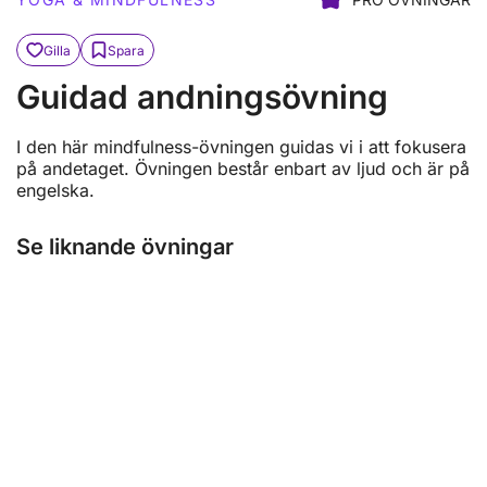
Gilla
Spara
Guidad andningsövning
I den här mindfulness-övningen guidas vi i att fokusera
på andetaget. Övningen består enbart av ljud och är på
engelska.
Se liknande övningar