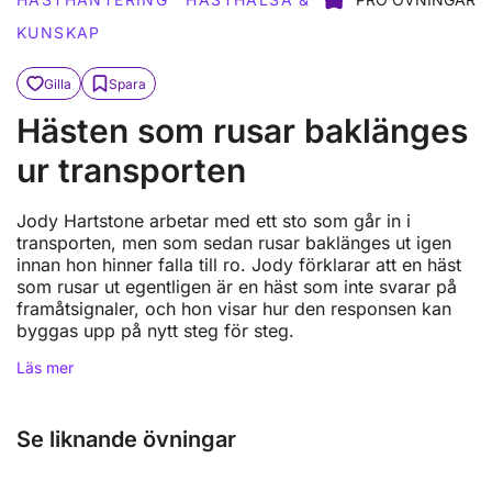
KUNSKAP
Gilla
Spara
Hästen som rusar baklänges
ur transporten
Jody Hartstone arbetar med ett sto som går in i
transporten, men som sedan rusar baklänges ut igen
innan hon hinner falla till ro. Jody förklarar att en häst
som rusar ut egentligen är en häst som inte svarar på
framåtsignaler, och hon visar hur den responsen kan
byggas upp på nytt steg för steg.
Läs mer
Se liknande övningar