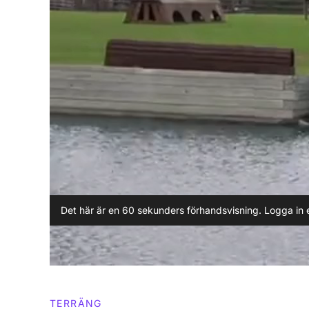
Det här är en 60 sekunders förhandsvisning. Logga in e
TERRÄNG