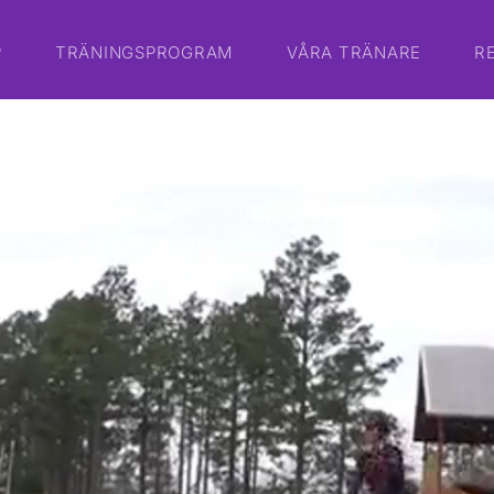
P
TRÄNINGSPROGRAM
VÅRA TRÄNARE
R