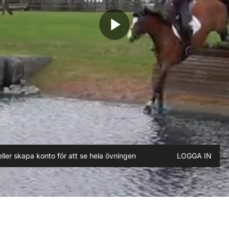
play_arrow
ller skapa konto för att se hela övningen
LOGGA IN