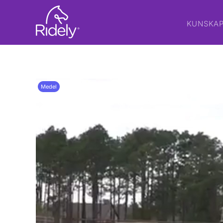
KUNSKA
Medel