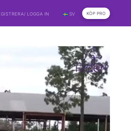
KÖP PRO
EGISTRERA/ LOGGA IN
SV