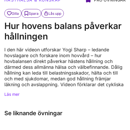
Gilla
Spara
Lås upp
Hur hovens balans påverkar
hållningen
I den här videon utforskar Yogi Sharp – ledande
hovslagare och forskare inom hovvård – hur
hovbalansen direkt påverkar hästens hållning och
därmed dess allmänna hälsa och välbefinnande. Dålig
hållning kan leda till belastningsskador, hälta och till
och med sjukdomar, medan god hållning främjar
läkning och avslappning. Videon förklarar det cykliska
Läs mer
Se liknande övningar