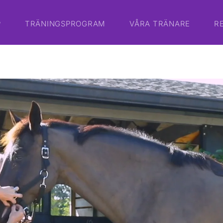
P
TRÄNINGSPROGRAM
VÅRA TRÄNARE
R