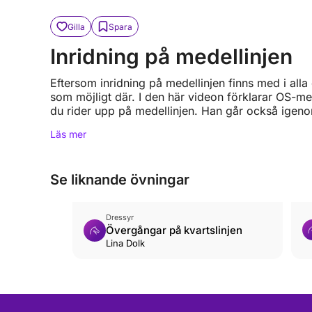
Gilla
Spara
Inridning på medellinjen
Eftersom inridning på medellinjen finns med i all
som möjligt där. I den här videon förklarar OS-med
du rider upp på medellinjen. Han går också igenom 
Läs mer
Se liknande övningar
Dressyr
Övergångar på kvartslinjen
Lina Dolk