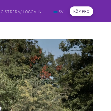
KÖP PRO
EGISTRERA/ LOGGA IN
SV