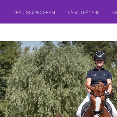
P
TRÄNINGSPROGRAM
VÅRA TRÄNARE
R