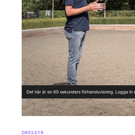
Det här är en 60 sekunders förhandsvisning. Logga in e
DRESSYR