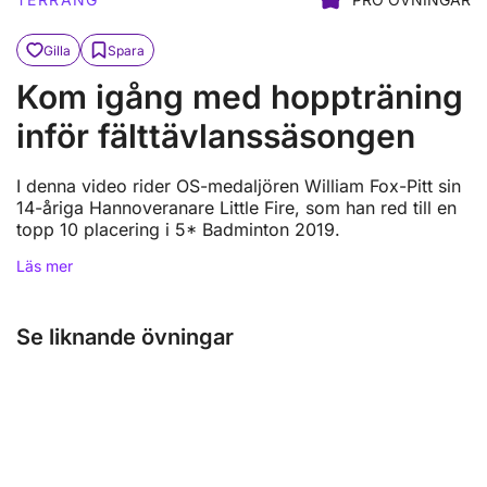
Gilla
Spara
Kom igång med hoppträning
inför fälttävlanssäsongen
I denna video rider OS-medaljören William Fox-Pitt sin
14-åriga Hannoveranare Little Fire, som han red till en
topp 10 placering i 5* Badminton 2019.
Läs mer
Se liknande övningar