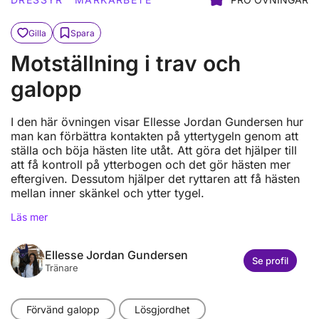
Gilla
Spara
Motställning i trav och
galopp
I den här övningen visar Ellesse Jordan Gundersen hur
man kan förbättra kontakten på yttertygeln genom att
ställa och böja hästen lite utåt. Att göra det hjälper till
att få kontroll på ytterbogen och det gör hästen mer
eftergiven. Dessutom hjälper det ryttaren att få hästen
mellan inner skänkel och ytter tygel.
Läs mer
Ellesse Jordan Gundersen
Se profil
Tränare
Förvänd galopp
Lösgjordhet