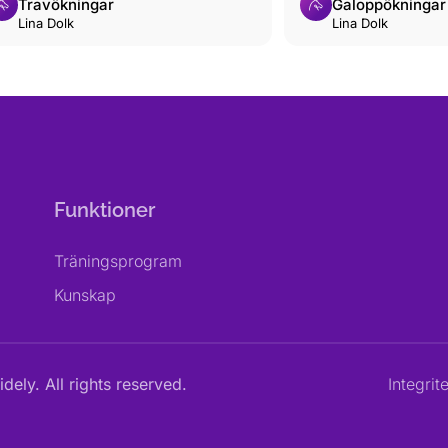
Travökningar
Galoppökningar
Lina Dolk
Lina Dolk
Funktioner
Träningsprogram
Kunskap
dely. All rights reserved.
Integrit