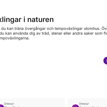
ingar i naturen
hur du kan träna övergångar och tempoväxlingar utomhus. Ö
du kan använda dig av träd, stenar eller andra saker som fin
empoväxlingarna.
Dressyr
Dressyr