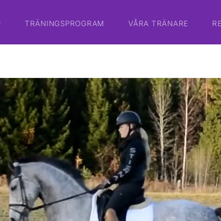
P
TRÄNINGSPROGRAM
VÅRA TRÄNARE
R