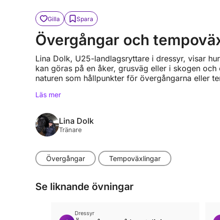
Gilla
Spara
Övergångar och tempoväxl
Lina Dolk, U25-landlagsryttare i dressyr, visar 
kan göras på en åker, grusväg eller i skogen och 
naturen som hållpunkter för övergångarna eller t
Läs mer
Lina Dolk
Tränare
Övergångar
Tempoväxlingar
Se liknande övningar
Dressyr