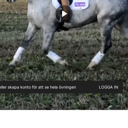
play_arrow
ller skapa konto för att se hela övningen
LOGGA IN