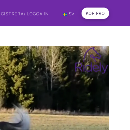
KÖP PRO
EGISTRERA/ LOGGA IN
SV