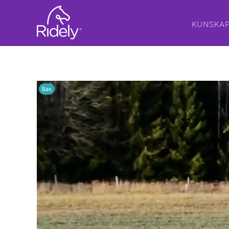
KUNSKA
Bas