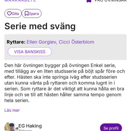
Gilla
Spara
Serie med sväng
Ryttare:
Ellen Gorgiev, Cicci Österblom
VISA BANSKISS
Den här övningen bygger på övningen Enkel serie,
med tillägg av en liten studsserie på böjt spår före och
efter. Hästen ska inte springa iväg efter studsserien
utan kunna vänta på ryttaren och komma lugnt in i
serien. Som ryttare är det viktigt att kunna hålla en bra
linje och se till att hästen håller samma tempo genom
hela serien.
Läs mer
EG Haking
Se profil