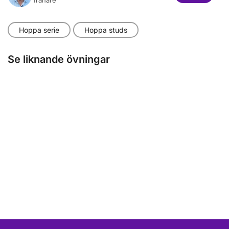
Tränare
Hoppa serie
Hoppa studs
Se liknande övningar