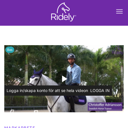
menu
Bas
play_arrow
Logga in/skapa konto för att se hela videon
LOGGA IN
MARKARBETE