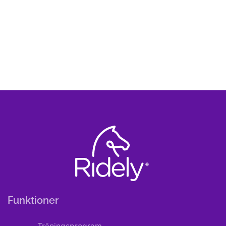
Funktioner