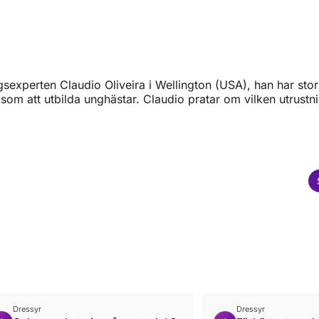
ngsexperten Claudio Oliveira i Wellington (USA), han har stor
e som att utbilda unghästar. Claudio pratar om vilken utrustn
Dressyr
Dressyr