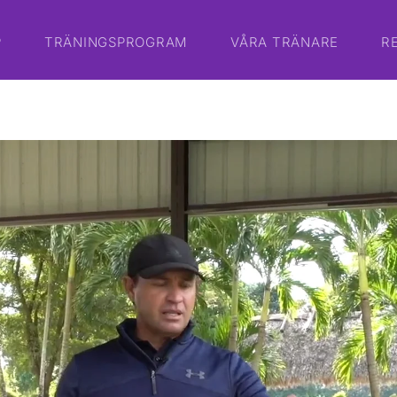
P
TRÄNINGSPROGRAM
VÅRA TRÄNARE
R