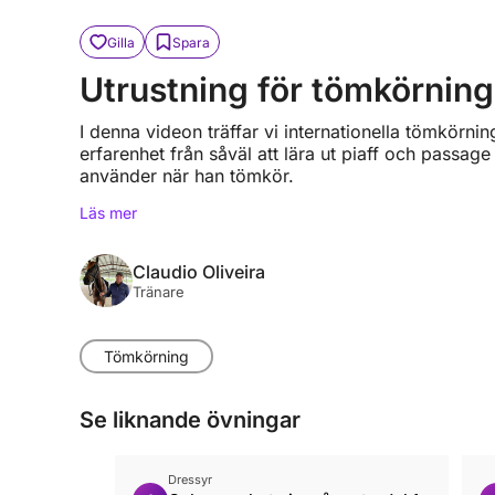
Gilla
Spara
Utrustning för tömkörning
I denna videon träffar vi internationella tömkörni
erfarenhet från såväl att lära ut piaff och passag
använder när han tömkör.
Läs mer
Claudio Oliveira
Tränare
Tömkörning
Se liknande övningar
Dressyr