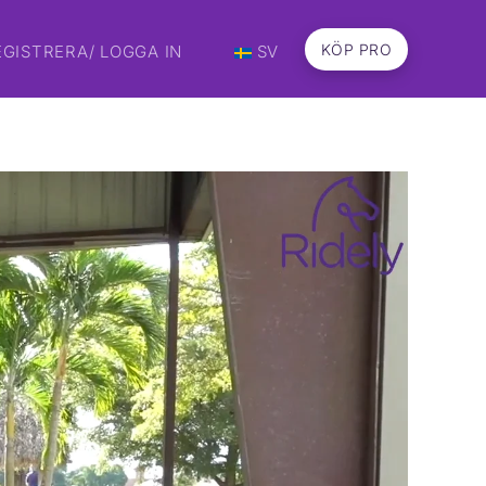
KÖP PRO
EGISTRERA/ LOGGA IN
SV