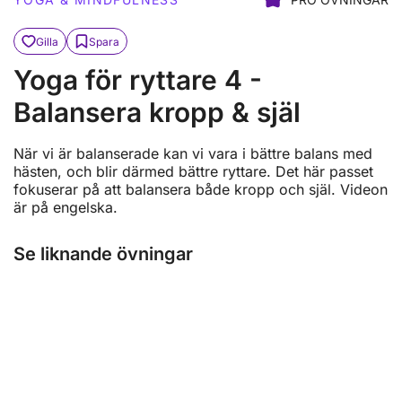
Gilla
Spara
Yoga för ryttare 4 -
Balansera kropp & själ
När vi är balanserade kan vi vara i bättre balans med
hästen, och blir därmed bättre ryttare. Det här passet
fokuserar på att balansera både kropp och själ. Videon
är på engelska.
Se liknande övningar