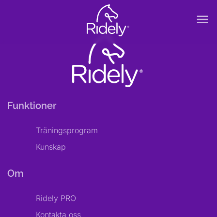
menu
Funktioner
Träningsprogram
Kunskap
Om
Ridely PRO
Kontakta oss