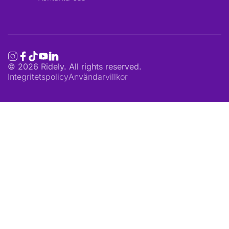
©
2026
Ridely. All rights reserved.
Integritetspolicy
Användarvillkor