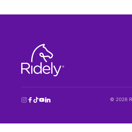
©
2026
Ri