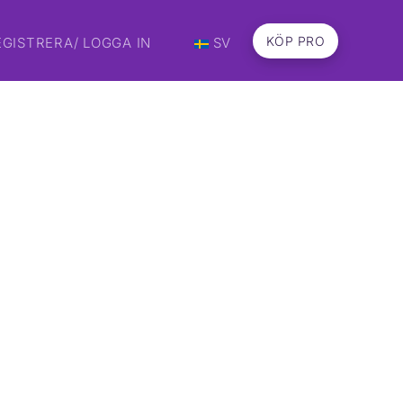
KÖP PRO
EGISTRERA/ LOGGA IN
SV