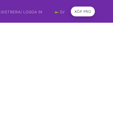
KÖP PRO
EGISTRERA/ LOGGA IN
SV