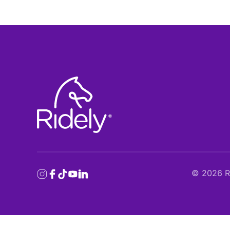
©
2026
Ri