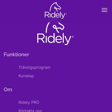
menu
Funktioner
Träningsprogram
Kunskap
Om
Ridely PRO
Kontakta oss