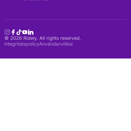
©
2026
Ridely. All rights reserved.
Integritetspolicy
Användarvillkor