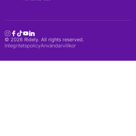
©
2026
Ridely. All rights reserved.
Integritetspolicy
Användarvillkor