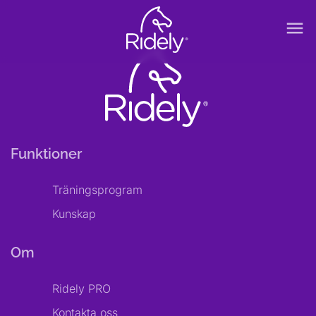
menu
Funktioner
Träningsprogram
Kunskap
Om
Ridely PRO
Kontakta oss