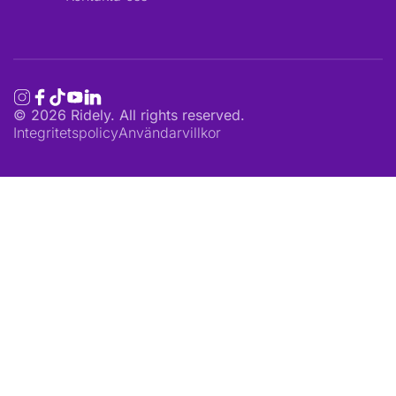
©
2026
Ridely. All rights reserved.
Integritetspolicy
Användarvillkor