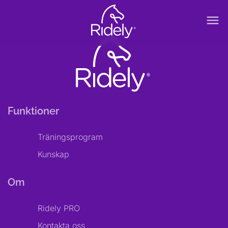
menu
Funktioner
Träningsprogram
Kunskap
Om
Ridely PRO
Kontakta oss