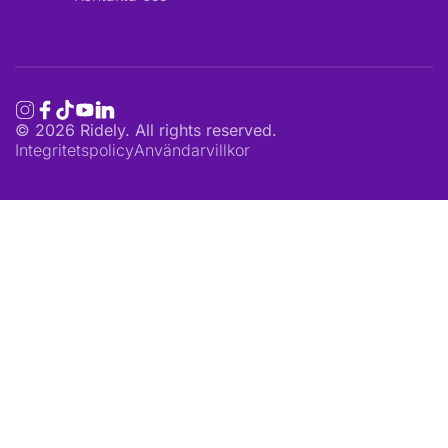
©
2026
Ridely. All rights reserved.
Integritetspolicy
Användarvillkor