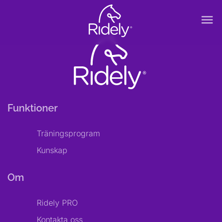
menu
Funktioner
Träningsprogram
Kunskap
Om
Ridely PRO
Kontakta oss