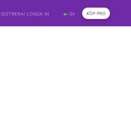
KÖP PRO
EGISTRERA/ LOGGA IN
SV