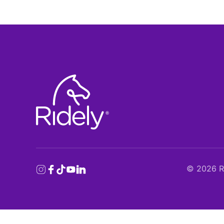
©
2026
Ri