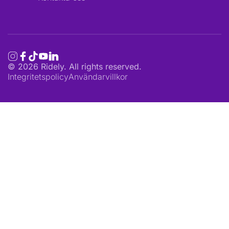
©
2026
Ridely. All rights reserved.
Integritetspolicy
Användarvillkor