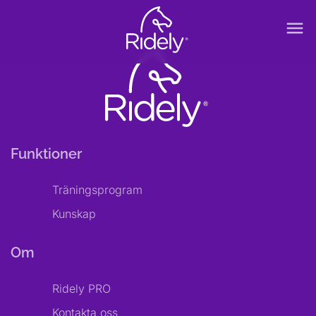
menu
Funktioner
Träningsprogram
Kunskap
Om
Ridely PRO
Kontakta oss