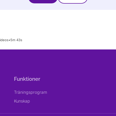
ideos
•
5m 43s
Funktioner
Träningsprogram
Kunskap