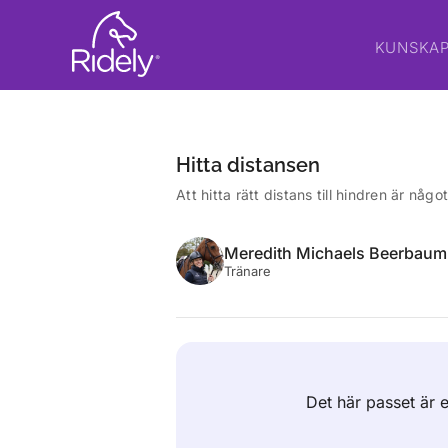
KUNSKA
Hitta distansen
Att hitta rätt distans till hindren är nå
Meredith Michaels Beerbaum
Tränare
Det här passet är