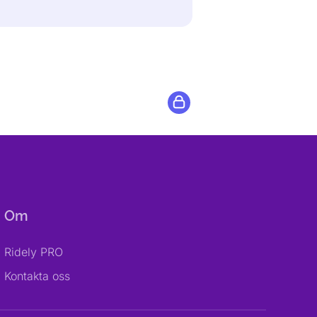
Om
Ridely PRO
Kontakta oss