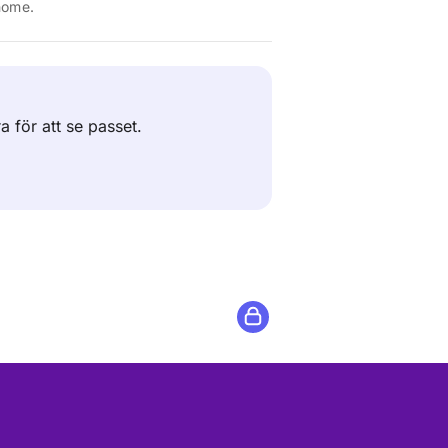
home.
ra för att se passet.