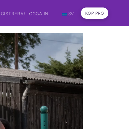
KÖP PRO
EGISTRERA/ LOGGA IN
SV