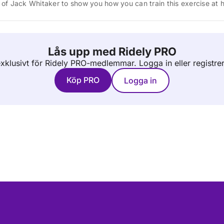
 of Jack Whitaker to show you how you can train this exercise at 
Lås upp med Ridely PRO
 exklusivt för Ridely PRO-medlemmar.
Logga in eller registre
Köp PRO
Logga in