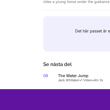
rides a young horse under the guidance
Det här passet är
Se nästa del
06
The Water Jump
Jack Whitaker
•
1 Video
•
4m 3s