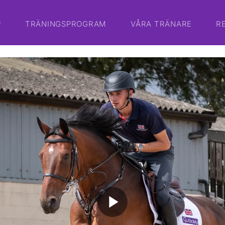
P
TRÄNINGSPROGRAM
VÅRA TRÄNARE
R
play_arrow