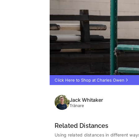
Click Here to Shop at Charles Owen
Jack Whitaker
Tränare
Related Distances
Using related distances in different ways