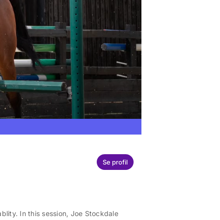
Se profil
blity. In this session, Joe Stockdale