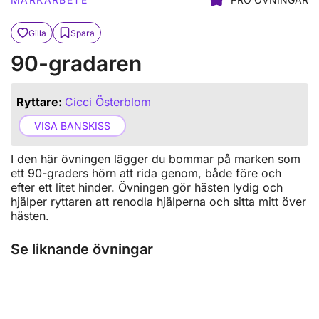
Gilla
Spara
90-gradaren
Ryttare:
Cicci Österblom
VISA BANSKISS
I den här övningen lägger du bommar på marken som
ett 90-graders hörn att rida genom, både före och
efter ett litet hinder. Övningen gör hästen lydig och
hjälper ryttaren att renodla hjälperna och sitta mitt över
hästen.
Se liknande övningar