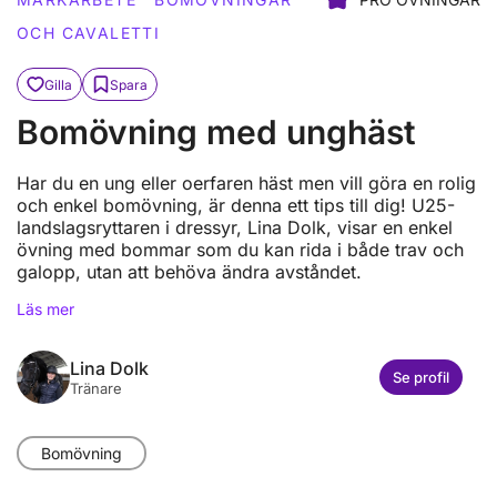
OCH CAVALETTI
Gilla
Spara
Bomövning med unghäst
Har du en ung eller oerfaren häst men vill göra en rolig
och enkel bomövning, är denna ett tips till dig! U25-
landslagsryttaren i dressyr, Lina Dolk, visar en enkel
övning med bommar som du kan rida i både trav och
galopp, utan att behöva ändra avståndet.
Läs mer
Lina Dolk
Se profil
Tränare
Bomövning