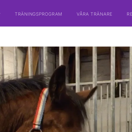
P
TRÄNINGSPROGRAM
VÅRA TRÄNARE
R