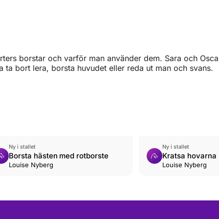
orters borstar och varför man använder dem. Sara och Oscar
 ta bort lera, borsta huvudet eller reda ut man och svans.
Ny i stallet
Ny i stallet
Borsta hästen med rotborste
Kratsa hovarna
Louise Nyberg
Louise Nyberg