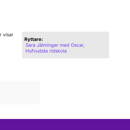
 visar
Ryttare:
Sara Jälminger med Oscar,
Hufvudsta ridskola