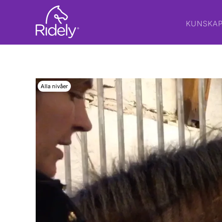
KUNSKA
Alla nivåer