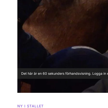
Det här är en 60 sekunders förhandsvisning. Logga in e
NY I STALLET