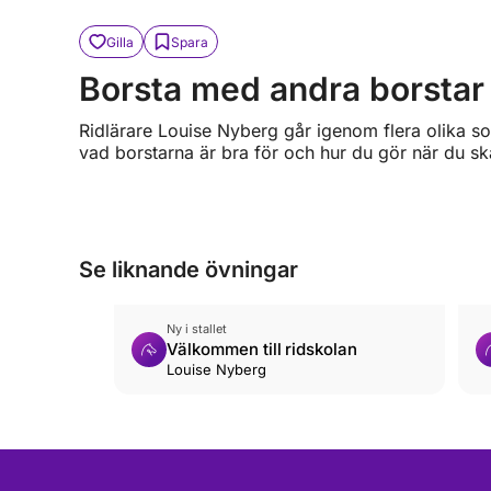
Gilla
Spara
Borsta med andra borstar
Ridlärare Louise Nyberg går igenom flera olika s
vad borstarna är bra för och hur du gör när du ska
Se liknande övningar
Ny i stallet
Välkommen till ridskolan
Louise Nyberg