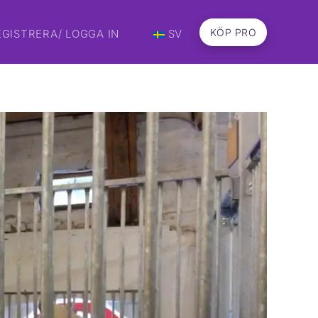
KÖP PRO
EGISTRERA/ LOGGA IN
SV