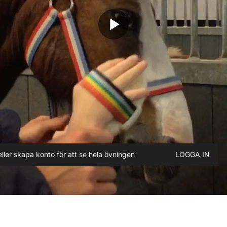
play_arrow
ller skapa konto för att se hela övningen
LOGGA IN