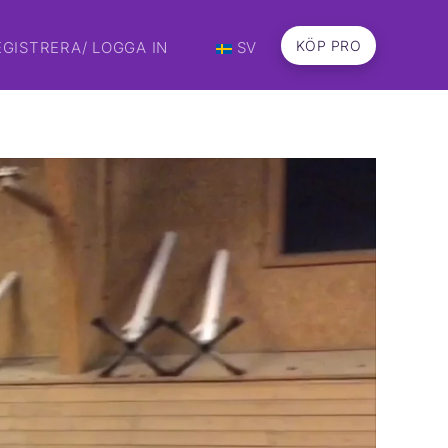
KÖP PRO
EGISTRERA/ LOGGA IN
SV