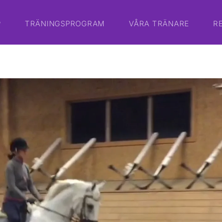
P
TRÄNINGSPROGRAM
VÅRA TRÄNARE
R