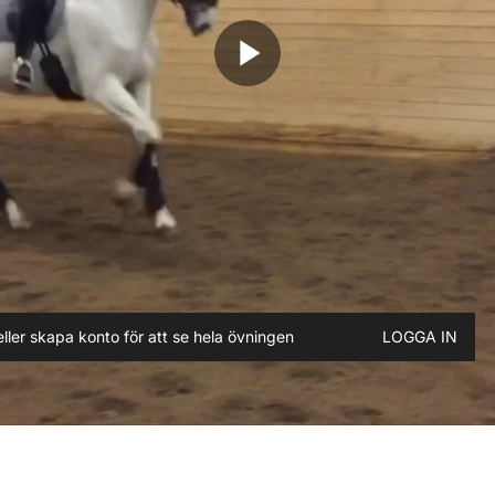
play_arrow
ller skapa konto för att se hela övningen
LOGGA IN