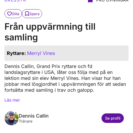
Gilla
Spara
Från uppvärmning till
samling
Ryttare:
Merryl Vines
Dennis Callin, Grand Prix ryttare och fd
landslagsryttare i USA, låter oss följa med på en
lektion med sin elev Merryl Vines. Han visar hur han
jobbar med lösgjordhet i uppvärmningen för att sedan
fortsätta med samling i trav och galopp.
Läs mer
Dennis Callin
Se profil
Tränare