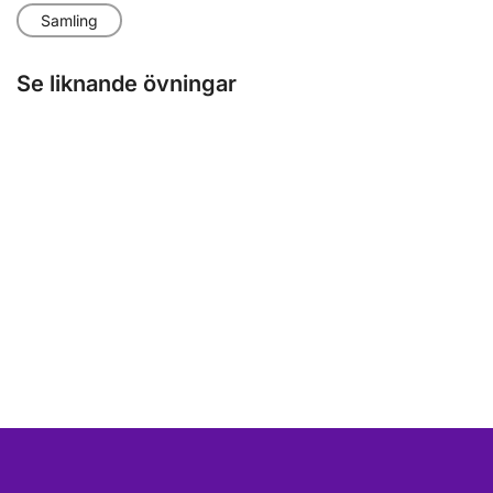
Samling
Se liknande övningar