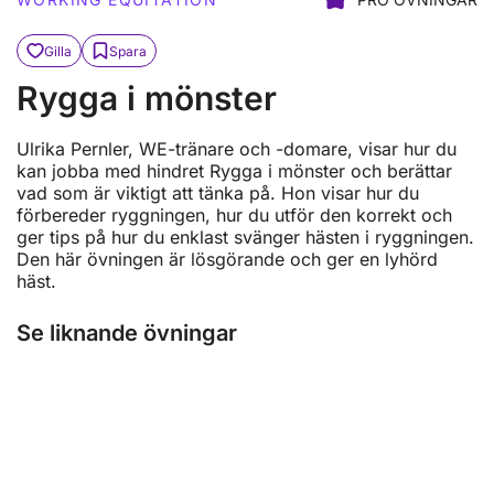
Gilla
Spara
Rygga i mönster
Ulrika Pernler, WE-tränare och -domare, visar hur du
kan jobba med hindret Rygga i mönster och berättar
vad som är viktigt att tänka på. Hon visar hur du
förbereder ryggningen, hur du utför den korrekt och
ger tips på hur du enklast svänger hästen i ryggningen.
Den här övningen är lösgörande och ger en lyhörd
häst.
Se liknande övningar