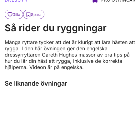
Gilla
Spara
Så rider du ryggningar
Många ryttare tycker att det är klurigt att lära hästen att
rygga. I den här övningen ger den engelska
dressyrryttaren Gareth Hughes massor av bra tips på
hur du lär din häst att rygga, inklusive de korrekta
hjälperna. Videon är på engelska.
Se liknande övningar