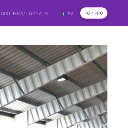
KÖP PRO
EGISTRERA/ LOGGA IN
SV