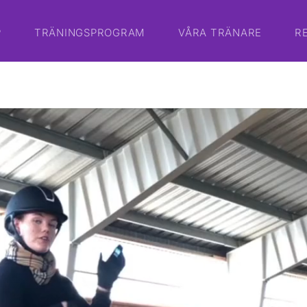
P
TRÄNINGSPROGRAM
VÅRA TRÄNARE
R