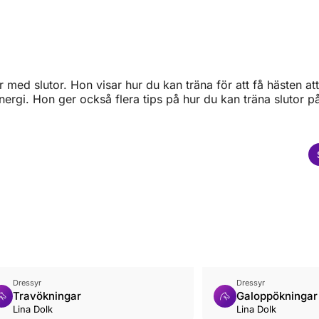
med slutor. Hon visar hur du kan träna för att få hästen att
ergi. Hon ger också flera tips på hur du kan träna slutor på
Dressyr
Dressyr
Travökningar
Galoppökningar
Lina Dolk
Lina Dolk