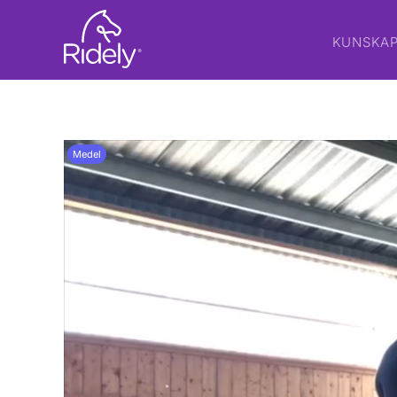
KUNSKA
Medel