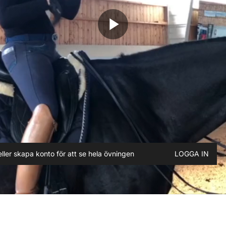
play_arrow
ller skapa konto för att se hela övningen
LOGGA IN