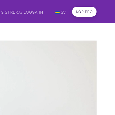
KÖP PRO
EGISTRERA/ LOGGA IN
SV