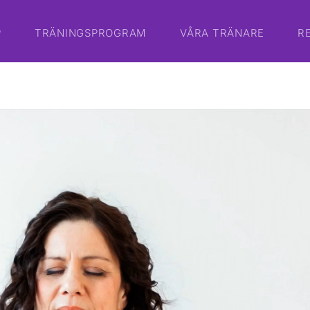
P
TRÄNINGSPROGRAM
VÅRA TRÄNARE
R